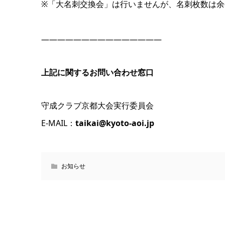
※「大名刺交換会」は行いませんが、名刺枚数は
———————————————
上記に関するお問い合わせ窓口
守成クラブ京都大会実行委員会
E-MAIL：
taikai@kyoto-aoi.jp
お知らせ