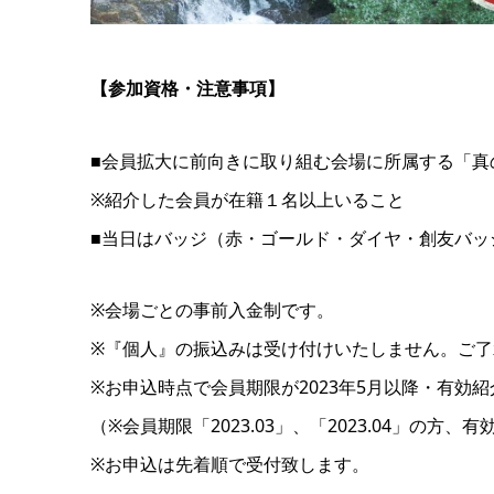
【参加資格・注意事項】
■会員拡大に前向きに取り組む会場に所属する「真
※紹介した会員が在籍１名以上いること
■当日はバッジ（赤・ゴールド・ダイヤ・創友バッ
※会場ごとの事前入金制です。
※『個人』の振込みは受け付けいたしません。ご了
※お申込時点で会員期限が2023年5月以降・有効
（※会員期限「2023.03」、「2023.04」の
※お申込は先着順で受付致します。