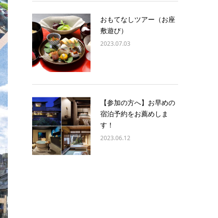
おもてなしツアー（お座
敷遊び）
2023.07.03
【参加の方へ】お早めの
宿泊予約をお薦めしま
す！
2023.06.12