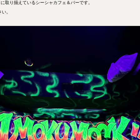
富に取り揃えているシーシャカフェ＆バーです。
さい。