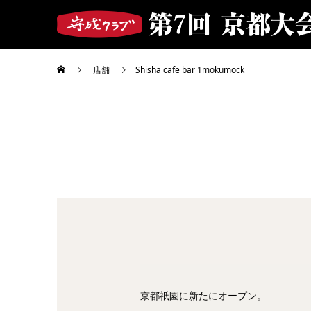
店舗
Shisha cafe bar 1mokumock
京都祇園に新たにオープン。