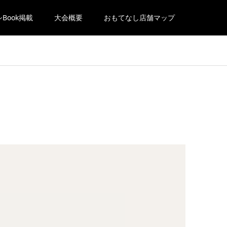
Book掲載
大会概要
おもてなし店舗マップ