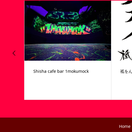
Shisha cafe bar 1mokumock
祗を
Home