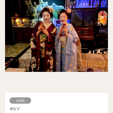
店舗名
ボビイ