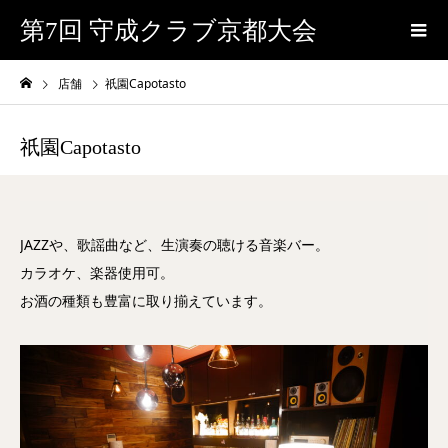
第7回 守成クラブ京都大会
店舗
祇園Capotasto
祇園Capotasto
JAZZや、歌謡曲など、生演奏の聴ける音楽バー。
カラオケ、楽器使用可。
お酒の種類も豊富に取り揃えています。